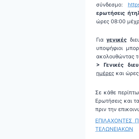
σύνδεσμο:
http
ερωτήσεις ήτη
ώρες 08:00 μέχρ
Για
γενικές
διευ
υποψήφιοι μπο
ακολουθώντας τ
> Γενικές διε
ημέρες
και ώρες 
Σε κάθε περίπτ
Ερωτήσεις και τα
πριν την επικοιν
ΕΠΙΛΑΧΟΝΤΕΣ 
ΤΕΛΩΝΕΙΑΚΩΝ