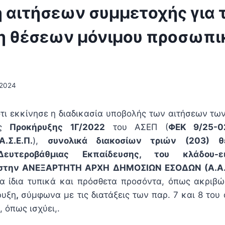
 αιτήσεων συμμετοχής για 
 θέσεων μόνιμου προσωπι
/2024
ότι εκκίνησε η διαδικασία υποβολής των αιτήσεων τ
ης
Προκήρυξης 1Γ/2022
του ΑΣΕΠ (
ΦΕΚ 9/25-0
.Σ.Ε.Π.
),
συνολικά διακοσίων τριών
(203) θ
ευτεροβάθμιας Εκπαίδευσης, του κλάδου-ε
στην ΑΝΕΞΑΡΤΗΤΗ ΑΡΧΗ ΔΗΜΟΣΙΩΝ ΕΣΟΔΩΝ (Α.Α.Δ.
α ίδια τυπικά και πρόσθετα προσόντα, όπως ακριβώ
ρυξη
,
σύμφωνα με τις διατάξεις των παρ. 7 και 8 του 
, όπως ισχύει,.