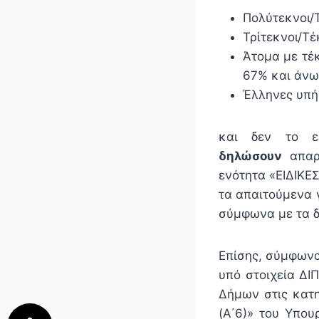
Πολύτεκνοι/
Τρίτεκνοι/Τ
Άτομα με τέ
67% και άνω
Έλληνες υπή
και δεν το ε
δηλώσουν
απαρα
ενότητα «ΕΙΔΙΚ
τα απαιτούμενα 
σύμφωνα με τα 
Επίσης, σύμφωνα 
υπό στοιχεία ΔΙ
Δήμων στις κατηγ
(Α΄6)» του Υπο