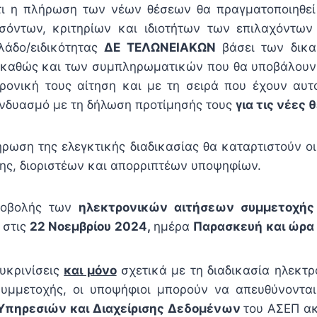
ότι η πλήρωση των νέων θέσεων θα πραγματοποιηθεί
σόντων, κριτηρίων και ιδιοτήτων των επιλαχόντων
κλάδο/ειδικότητας
ΔΕ ΤΕΛΩΝΕΙΑΚΩΝ
βάσει των δικα
, καθώς και των συμπληρωματικών που θα υποβάλουν
ρονική τους αίτηση και με τη σειρά που έχουν αυτ
νδυασμό με τη δήλωση προτίμησής τους
για τις νέες 
ρωση της ελεγκτικής διαδικασίας θα καταρτιστούν οι
ης, διοριστέων και απορριπτέων υποψηφίων.
ποβολής των
ηλεκτρονικών αιτήσεων συμμετοχή
 στις
22 Νοεμβρίου
2024,
ημέρα
Παρασκευή
και ώρα 
υκρινίσεις
και μόνο
σχετικά με τη διαδικασία ηλεκτ
υμμετοχής, οι υποψήφιοι μπορούν να απευθύνοντα
Υπηρεσιών και Διαχείρισης Δεδομένων
του ΑΣΕΠ α