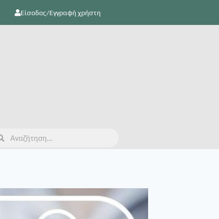
Είσοδος/Εγγραφή χρήστη