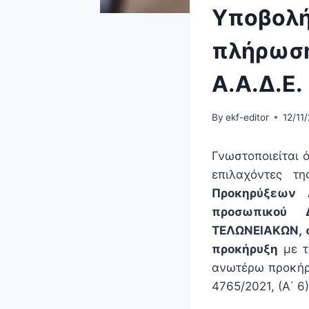
Υποβολή
πλήρωση
Α.Α.Δ.Ε.
By
ekf-editor
12/11
Γνωστοποιείται 
επιλαχόντες τ
Προκηρύξεων Α
προσωπικού Δ
ΤΕΛΩΝΕΙΑΚΩΝ, 
προκήρυξη
με τ
ανωτέρω προκή
4765/2021, (Α΄ 6)