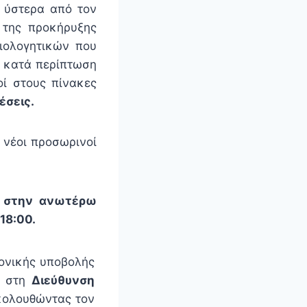
 ύστερα από τον
 της προκήρυξης
ιολογητικών που
 κατά περίπτωση
οί στους πίνακες
θέσεις.
 νέοι προσωρινοί
ς στην ανωτέρω
18:00.
ρονικής υποβολής
ι στη
Διεύθυνση
κολουθώντας τον