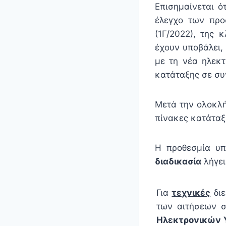
Επισημαίνεται 
έλεγχο των προ
(1Γ/2022), της 
έχουν υποβάλει
με τη νέα ηλεκτ
κατάταξης σε συ
Μετά την ολοκλή
πίνακες κατάταξ
Η προθεσμία υ
διαδικασία
λήγει
Για
τεχνικές
διε
των αιτήσεων σ
Ηλεκτρονικών 