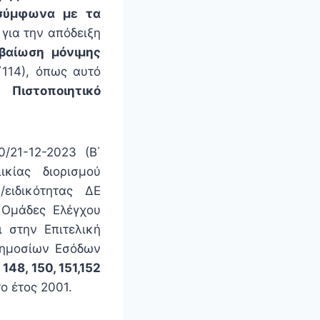
 σύμφωνα με τα
,
για την απόδειξη
βαίωση μόνιμης
114), όπως αυτό
).
Πιστοποιητικό
/21-12-2023 (Β΄
κίας διορισμού
ειδικότητας ΔΕ
 Ομάδες Ελέγχου
ι στην Επιτελική
Δημοσίων Εσόδων
, 148, 150, 151,152
ο έτος 2001.