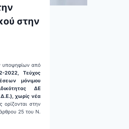
την
κού στην
ων υποψηφίων από
2-2022, Τεύχος
έσεων μόνιμου
ιδικότητας ΔΕ
Ε.), χωρίς νέα
ς ορίζονται στην
άρθρου 25 του Ν.