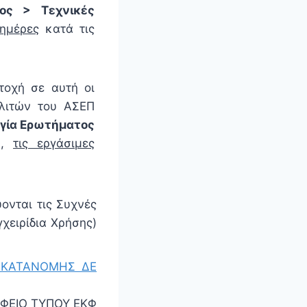
ος > Τεχνικές
 ημέρες
κατά τις
τοχή σε αυτή οι
λιτών του ΑΣΕΠ
ργία Ερωτήματος
),
τις εργάσιμες
ονται τις Συχνές
γχειρίδια Χρήσης)
 ΚΑΤΑΝΟΜΗΣ ΔΕ
ΦΕΙΟ ΤΥΠΟΥ ΕΚΦ