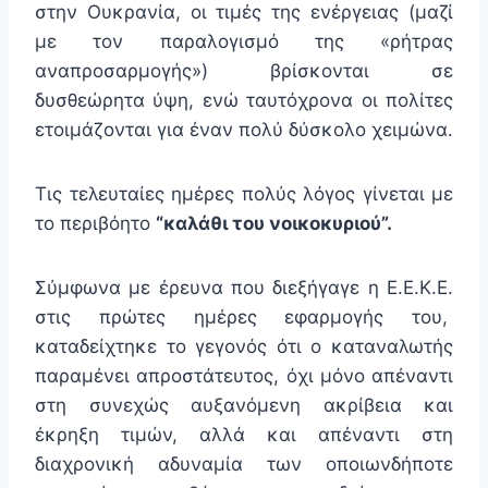
στην Ουκρανία, οι τιμές της ενέργειας (μαζί
με τον παραλογισμό της «ρήτρας
αναπροσαρμογής») βρίσκονται σε
δυσθεώρητα ύψη, ενώ ταυτόχρονα οι πολίτες
ετοιμάζονται για έναν πολύ δύσκολο χειμώνα.
Τις τελευταίες ημέρες πολύς λόγος γίνεται με
το περιβόητο
“καλάθι του νοικοκυριού”.
Σύμφωνα με έρευνα που διεξήγαγε η Ε.Ε.Κ.Ε.
στις πρώτες ημέρες εφαρμογής του,
καταδείχτηκε το γεγονός ότι ο καταναλωτής
παραμένει απροστάτευτος, όχι μόνο απέναντι
στη συνεχώς αυξανόμενη ακρίβεια και
έκρηξη τιμών, αλλά και απέναντι στη
διαχρονική αδυναμία των οποιωνδήποτε