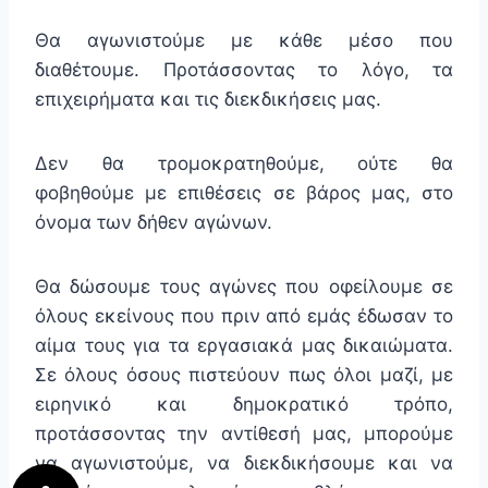
Θα αγωνιστούμε με κάθε μέσο που
διαθέτουμε. Προτάσσοντας το λόγο, τα
επιχειρήματα και τις διεκδικήσεις μας.
Δεν θα τρομοκρατηθούμε, ούτε θα
φοβηθούμε με επιθέσεις σε βάρος μας, στο
όνομα των δήθεν αγώνων.
Θα δώσουμε τους αγώνες που οφείλουμε σε
όλους εκείνους που πριν από εμάς έδωσαν το
αίμα τους για τα εργασιακά μας δικαιώματα.
Σε όλους όσους πιστεύουν πως όλοι μαζί, με
ειρηνικό και δημοκρατικό τρόπο,
προτάσσοντας την αντίθεσή μας, μπορούμε
να αγωνιστούμε, να διεκδικήσουμε και να