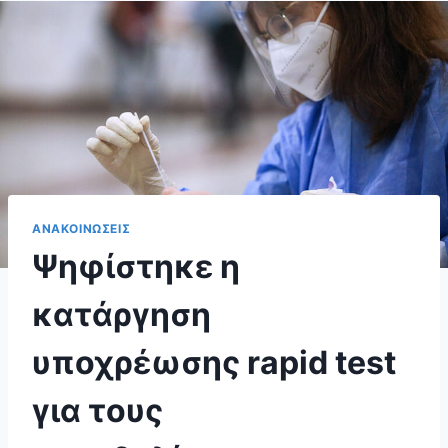
ΑΝΑΚΟΙΝΩΣΕΙΣ
Ψηφίστηκε η
κατάργηση
υποχρέωσης rapid test
για τους