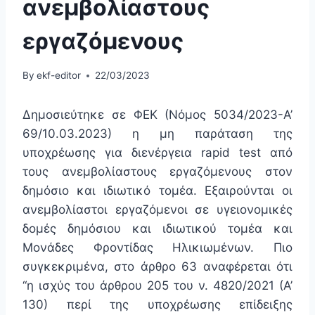
ανεμβολίαστους
εργαζόμενους
By
ekf-editor
22/03/2023
Δημοσιεύτηκε σε ΦΕΚ (Νόμος 5034/2023-Α’
69/10.03.2023) η μη παράταση της
υποχρέωσης για διενέργεια rapid test από
τους ανεμβολίαστους εργαζόμενους στον
δημόσιο και ιδιωτικό τομέα. Εξαιρούνται οι
ανεμβολίαστοι εργαζόμενοι σε υγειονομικές
δομές δημόσιου και ιδιωτικού τομέα και
Μονάδες Φροντίδας Ηλικιωμένων.
Πιο
συγκεκριμένα, στο άρθρο 63 αναφέρεται ότι
“η ισχύς του άρθρου 205 του ν. 4820/2021 (Α’
130) περί της υποχρέωσης επίδειξης