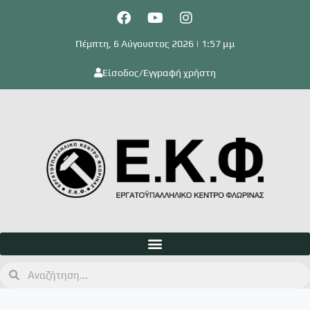
Πέμπτη, 6 Αύγουστος 2026 | 1:57 μμ
Είσοδος/Εγγραφή χρήστη