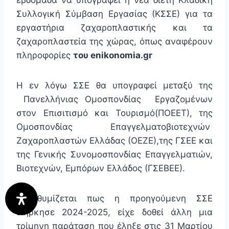
εβδομάδα να υπογραφεί η νέα διετή Κλαδική
Συλλογική Σύμβαση Εργασίας (ΚΣΣΕ) για τα
εργαστήρια ζαχαροπλαστικής και τα
ζαχαροπλαστεία της χώρας, όπως αναφέρουν
πληροφορίες
του
enikonomia
.
gr
Η εν λόγω ΣΣΕ θα υπογραφεί μεταξύ της
Πανελλήνιας Ομοσπονδίας Εργαζομένων
στον Επισιτισμό και Τουρισμό(ΠΟΕΕΤ), της
Ομοσπονδίας Επαγγελματοβιοτεχνών
Ζαχαροπλαστών Ελλάδας (ΟΕΖΕ),της ΓΣΕΕ και
της Γενικής Συνομοσπονδίας Επαγγελματιών,
Βιοτεχνών, Εμπόρων Ελλάδος (ΓΣΕΒΕΕ).
Υπενθυμίζεται πως η προηγούμενη ΣΣΕ
διήρκησε 2024-2025, είχε δοθεί άλλη μια
τρίμηνη παράταση που έληξε στις 31 Μαρτίου