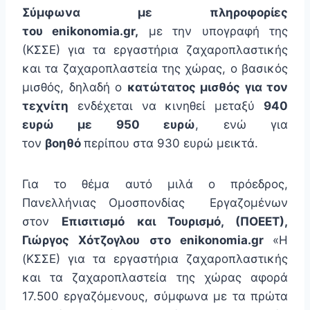
Σύμφωνα με πληροφορίες
του
enikonomia
.
gr
,
με την υπογραφή της
(ΚΣΣΕ) για τα εργαστήρια ζαχαροπλαστικής
και τα ζαχαροπλαστεία της χώρας, ο βασικός
μισθός, δηλαδή ο
κατώτατος μισθός για τον
τεχνίτη
ενδέχεται να κινηθεί μεταξύ
940
ευρώ με 950 ευρώ
, ενώ για
τον
βοηθό
περίπου στα 930 ευρώ μεικτά.
Για το θέμα αυτό μιλά ο πρόεδρος,
Πανελλήνιας Ομοσπονδίας Εργαζομένων
στον
Επισιτισμό και Τουρισμό, (ΠΟΕΕΤ),
Γιώργος Χότζογλου στο
enikonomia
.
gr
«Η
(ΚΣΣΕ) για τα εργαστήρια ζαχαροπλαστικής
και τα ζαχαροπλαστεία της χώρας αφορά
17.500 εργαζόμενους, σύμφωνα με τα πρώτα