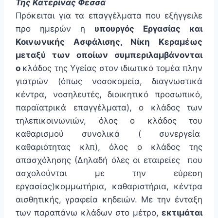
Της Κατερίνας Φεσσά
Πρόκειται για τα επαγγέλματα που εξήγγειλε
προ ημερών η
υπουργός Εργασίας και
Κοινωνικής Ασφάλισης, Νίκη Κεραμέως
μεταξύ των οποίων συμπεριλαμβάνονται
ο
κλάδος της Υγείας στον ιδιωτικό τομέα πλην
γιατρών (όπως νοσοκομεία, διαγνωστικά
κέντρα, νοσηλευτές, διοικητικό προσωπικό,
παραϊατρικά επαγγέλματα), ο κλάδος των
τηλεπικοινωνιών, όλος ο κλάδος του
καθαρισμού συνολικά ( συνεργεία
καθαριότητας κλπ), όλος ο κλάδος της
απασχόλησης (Δηλαδή όλες οι εταιρείες που
ασχολούνται με την εύρεση
εργασίας)κομμωτήρια, καθαριστήρια, κέντρα
αισθητικής, γραφεία κηδειών. Με την ένταξη
των παραπάνω κλάδων στο μέτρο,
εκτιμάται