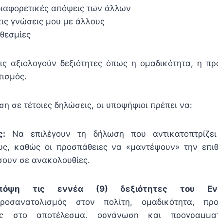
 διαφορετικές απόψεις των άλλων
τις γνώσεις μου με άλλους
οθεσμίες
ις αξιολογούν δεξιότητες όπως η ομαδικότητα, η π
τισμός.
η σε τέτοιες δηλώσεις, οι υποψήφιοι πρέπει να:
ς:
Να επιλέγουν τη δήλωση που αντικατοπτρίζει
υς, καθώς οι προσπάθειες να «μαντέψουν» την επι
σουν σε ανακολουθίες.
πόψη τις εννέα (9) δεξιότητες του Ενια
οσανατολισμός στον πολίτη, ομαδικότητα, προσ
ός στο αποτέλεσμα, οργάνωση και προγραμματ