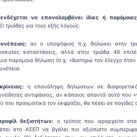
ς
ενδέχεται να επαναλαμβάνει ίδιες ή παρόμοιε
6) τριάδες για τους εξής λόγους:
συνέπειας:
αν ο υποψήφιος π.χ. δηλώσει στην τρι
ύσκολες καταστάσεις, αλλά στην τριάδα 48 επιλέ
μια παρόμοια δήλωση (π.χ. «διατηρώ τον έλεγχο όταν
υνέπεια.
κρίνειας:
η επανάληψη δηλώσεων σε διαφορετικ
νείδητες αντιφάσεις, αν κάποιος απαντά αυτό που «νο
ύ που πραγματικά τον εκφράζει, θα πέσει σε παγίδες 
προφίλ δεξιοτήτων:
ο τρόπος που ιεραρχείτε επα
ρέπει στο ΑΣΕΠ να βγάλει πιο αξιόπιστο συμπεριφ