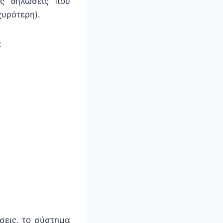
ώς δηλώσεις που
χυρότερη).
:
ήσεις, το σύστημα