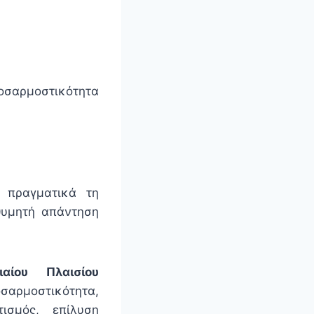
ροσαρμοστικότητα
 πραγματικά τη
θυμητή απάντηση
ίου Πλαισίου
αρμοστικότητα,
ισμός, επίλυση