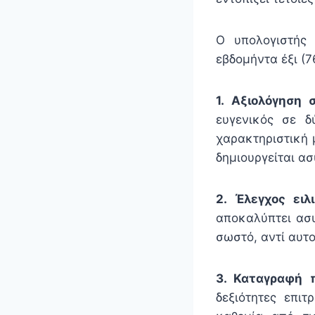
Ο υπολογιστή
εβδομήντα έξι (7
1. Αξιολόγηση 
ευγενικός σε δ
χαρακτηριστική 
δημιουργείται ασ
2. Έλεγχος ειλι
αποκαλύπτει ασυ
σωστό, αντί αυτο
3. Καταγραφή 
δεξιότητες επιτ