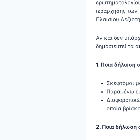
ερωτηματολογί
ιεράρχησης των 
Πλαισίου Δεξιοτή
Αν και δεν υπάρχ
δημοσιευτεί τα 
1. Ποια δήλωση 
Σκέφτομαι 
Παραμένω ευγ
Διαφοροποιώ
οποία βρίσκ
2. Ποια δήλωση 