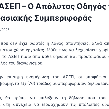
ΑΣΕΠ – Ο Απόλυτος Οδηγός 
γασιακής Συμπεριφοράς
6/2025
 που δεν έχει σωστές ή λάθος απαντήσεις, αλλά α
ι στον χώρο εργασίας. Μάθε πως να ξεχωρίσεις χωρίς
ι» το ΑΣΕΠ πίσω από κάθε δήλωση και προετοιμάσου 
λος του διαγωνισμού.
ν επίσημη ενημέρωση του ΑΣΕΠ, οι υποψήφιοι
βδομήντα έξι (76) τριάδες συμπεριφορικών δηλώσεων
α, θα πρέπει να επιλέξουν τη δήλωση που τους
ι στη συνέχεια να ιεραρχήσουν τις υπόλοιπες δύο