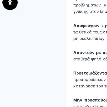
προβλημάτων κα
γνώσης στον δημ
Αποφεύγουν την
τα θετικά τους σ
μη ρεαλιστικές.
Απαντούν με συ
σταθερά ψηλά κά
Προετοιμάζοντα
προσομοιώσεων
κατανόηση του τι
Μην προσπαθού
εντοπίζει τέτοιε