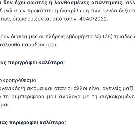
ου
δεν έχει σωστές ή λανθασμένες απαντήσεις,
αλλ
δηλώσεων προκύπτει η διακρίβωση των εννέα δεξιοτ
των, όπως ορίζονται από τον ν. 4040/2022.
ουν διαθέσιμες οι πλήρεις εβδομήντα έξι (76) τριάδε
ακόλουθα παραδείγματα:
σας περιγράφει καλύτερα;
μακροπρόθεσμα
ενικός/ή ακόμα και όταν οι άλλοι είναι αγενείς μαζί
 τη συμπεριφορά μου ανάλογα με τη συγκεκριμένη
ομαι
σας περιγράφει καλύτερα;