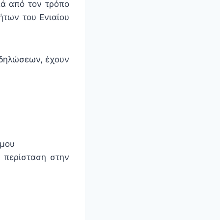
ά από τον τρόπο
ήτων του Ενιαίου
ς δηλώσεων, έχουν
 μου
 περίσταση στην