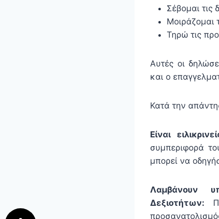
Σέβομαι τις
Μοιράζομαι 
Τηρώ τις πρ
Αυτές οι δηλώσε
και ο επαγγελμα
Κατά την απάντησ
Είναι ειλικρινεί
συμπεριφορά το
μπορεί να οδηγή
Λαμβάνουν υ
Δεξιοτήτων:
Πρ
προσανατολισμ