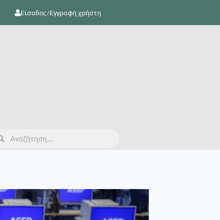
Είσοδος/Εγγραφή χρήστη