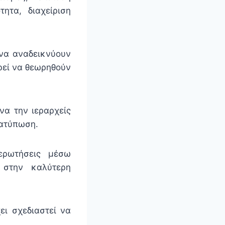
ητα, διαχείριση
 να αναδεικνύουν
ορεί να θεωρηθούν
να την ιεραρχείς
ιατύπωση.
ερωτήσεις μέσω
 στην καλύτερη
ει σχεδιαστεί να