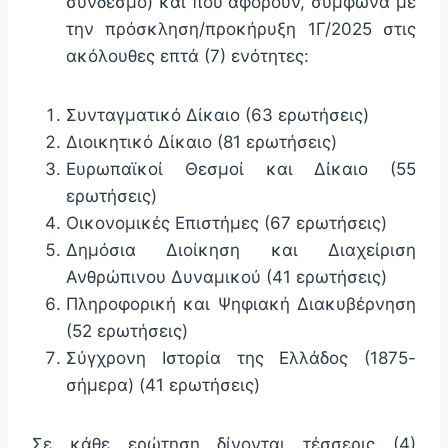
σύνδεσμο) και που αφορούν, σύμφωνα με
την πρόσκληση/προκήρυξη 1Γ/2025 στις
ακόλουθες επτά (7) ενότητες:
Συνταγματικό Δίκαιο (63 ερωτήσεις)
Διοικητικό Δίκαιο (81 ερωτήσεις)
Ευρωπαϊκοί Θεσμοί και Δίκαιο (55
ερωτήσεις)
Οικονομικές Επιστήμες (67 ερωτήσεις)
Δημόσια Διοίκηση και Διαχείριση
Ανθρώπινου Δυναμικού (41 ερωτήσεις)
Πληροφορική και Ψηφιακή Διακυβέρνηση
(52 ερωτήσεις)
Σύγχρονη Ιστορία της Ελλάδος (1875-
σήμερα) (41 ερωτήσεις)
Σε κάθε ερώτηση δίνονται τέσσερις (4)