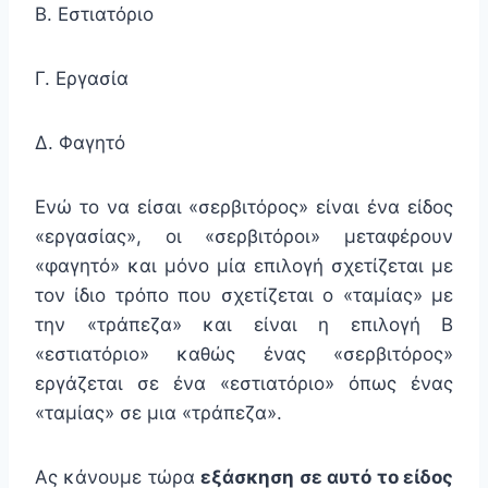
Β. Εστιατόριο
Γ. Εργασία
Δ. Φαγητό
Ενώ το να είσαι «σερβιτόρος» είναι ένα είδος
«εργασίας», οι «σερβιτόροι» μεταφέρουν
«φαγητό» και μόνο μία επιλογή σχετίζεται με
τον ίδιο τρόπο που σχετίζεται ο «ταμίας» με
την «τράπεζα» και είναι η επιλογή Β
«εστιατόριο» καθώς ένας «σερβιτόρος»
εργάζεται σε ένα «εστιατόριο» όπως ένας
«ταμίας» σε μια «τράπεζα».
Ας κάνουμε τώρα
εξάσκηση σε αυτό το είδος