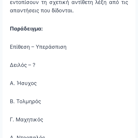
εντοπίσουν τη σχετική αντίθετη λέξη από τις
απαντήσεις που δίδονται.
Παράδειγμα:
Επίθεση – Υπεράσπιση
Δειλός – ?
Α. Ήσυχος
Β. Τολμηρός
Γ. Μαχητικός
Δ. Ντροπαλός