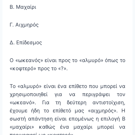
Β. Μαχαίρι
Γ. Αιχμηρός
Δ. Επίδεσμος
Ο «ωκεανός» είναι προς το «αλμυρό» όπως το
«κοφτερό» προς το «?».
Το «αλμυρό» είναι ένα επίθετο που μπορεί να
χρησιμοποιηθεί για να περιγράψει τον
«ωκεανό». Για τη δεύτερη αντιστοίχιση,
έχουμε ήδη το επίθετό μας «αιχμηρός». Η
σωστή απάντηση είναι επομένως η επιλογή Β
«μαχαίρι» καθώς ένα μαχαίρι μπορεί να