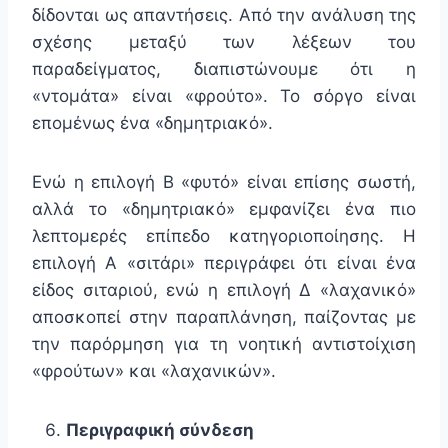
δίδονται ως απαντήσεις. Από την ανάλυση της
σχέσης μεταξύ των λέξεων του
παραδείγματος, διαπιστώνουμε ότι η
«ντομάτα» είναι «φρούτο». Το σόργο είναι
επομένως ένα «δημητριακό».
Ενώ η επιλογή Β «φυτό» είναι επίσης σωστή,
αλλά το «δημητριακό» εμφανίζει ένα πιο
λεπτομερές επίπεδο κατηγοριοποίησης. Η
επιλογή Α «σιτάρι» περιγράφει ότι είναι ένα
είδος σιταριού, ενώ η επιλογή Δ «λαχανικό»
αποσκοπεί στην παραπλάνηση, παίζοντας με
την παρόρμηση για τη νοητική αντιστοίχιση
«φρούτων» και «λαχανικών».
Περιγραφική σύνδεση