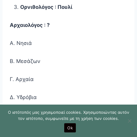
Ορνιθολόγος : Πουλί
Αρχαιολόγος : ?
Α. Νησιά
Β. Μεσάζων
Γ. Αρχαία
Δ. Υδρόβια
Ο ιστότοπός μας χρησιμοποιεί cookies. Χρησιμοποιώντας αυτόν
Πάγος : Κρύο
τον ιστότοπο, συμφωνείτε με τη χρήση των cookies.
Ok
Γη : ?