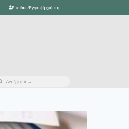
Είσοδος/Εγγραφή χρήστη