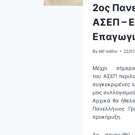
2ος Παν
ΑΣΕΠ – 
Επαγωγι
By
ekf-editor
22/01
Μέχρι σήμερ
του ΑΣΕΠ περιλα
συγκεκριμένες ε
μας συλλογισμού
Αρχικά θα ήθελ
Πανελλήνιος Γ
προκήρυξη.
Ας σημειωθεί