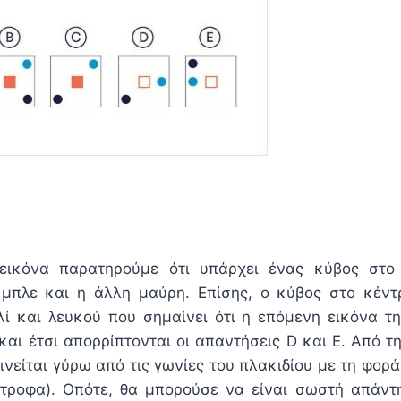
ικόνα παρατηρούμε ότι υπάρχει ένας κύβος στο
 μπλε και η άλλη μαύρη. Επίσης, ο κύβος στο κέν
ί και λευκού που σημαίνει ότι η επόμενη εικόνα τη
και έτσι απορρίπτονται οι απαντήσεις D και E. Από τ
νείται γύρω από τις γωνίες του πλακιδίου με τη φορ
στροφα). Οπότε, θα μπορούσε να είναι σωστή απάντ