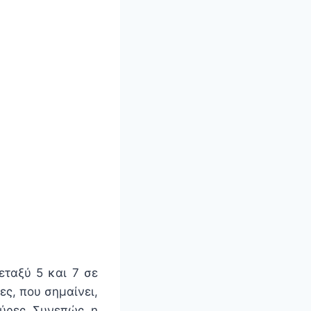
εταξύ 5 και 7 σε
ες, που σημαίνει,
αύρες. Συνεπώς, η