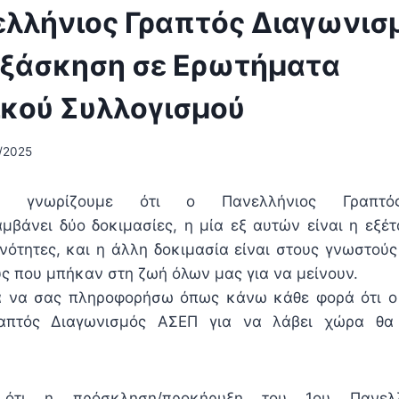
ελλήνιος Γραπτός Διαγωνισ
Εξάσκηση σε Ερωτήματα
κού Συλλογισμού
/2025
α γνωρίζουμε ότι ο Πανελλήνιος Γραπτός
μβάνει δύο δοκιμασίες, η μία εξ αυτών είναι η εξ
νότητες, και η άλλη δοκιμασία είναι στους γνωστούς
ς που μπήκαν στη ζωή όλων μας για να μείνουν.
α να σας πληροφορήσω όπως κάνω κάθε φορά ότι ο 
ραπτός Διαγωνισμός ΑΣΕΠ για να λάβει χώρα θα 
 ότι η πρόσκληση/προκήρυξη του 1ου Πανελλ