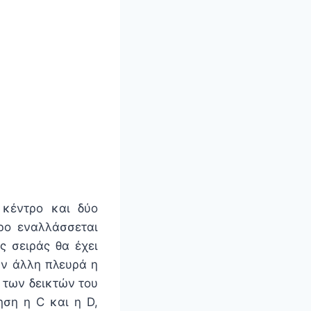
 κέντρο και δύο
τρο εναλλάσσεται
ς σειράς θα έχει
ην άλλη πλευρά η
ά των δεικτών του
ηση η C και η D,