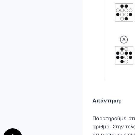
Απάντηση:
Παρατηρούμε ότι
αριθμό. Στην τελ
ότι η επόμενη ει