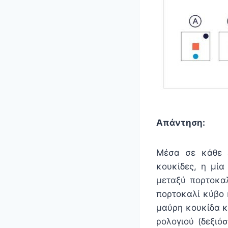
Απάντηση:
Μέσα σε κάθε ε
κουκίδες, η μία
μεταξύ πορτοκαλ
πορτοκαλί κύβο 
μαύρη κουκίδα κι
ρολογιού (δεξιό