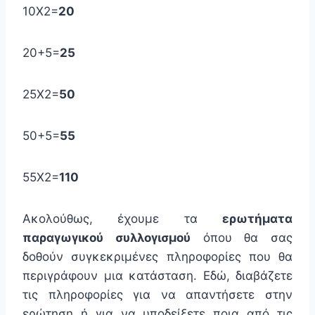
10Χ2=
20
20+5=
25
25Χ2=
50
50+5=
55
55Χ2=
110
Ακολούθως, έχουμε τα
ερωτήματα
παραγωγικού συλλογισμού
όπου θα σας
δοθούν συγκεκριμένες πληροφορίες που θα
περιγράφουν μια κατάσταση. Εδώ, διαβάζετε
τις πληροφορίες για να απαντήσετε στην
ερώτηση ή για να υποδείξετε ποια από τις