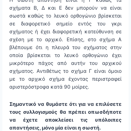
Η σωστή απάντηση είναι η Γ καθώς τα
σχήματα Β, Δ και Ε δεν μπορούν να είναι
σωστά καθώς το λευκό ορθογώνιο βρίσκεται
σε διαφορετικό σημείο εντός του γκρι
σχήματος ή έχει διαφορετική κατεύθυνση σε
σχέση με το αρχικό. Επίσης, στο σχήμα Α
βλέπουμε ότι η πλευρά του σχήματος στην
οποία βρίσκεται το λευκό ορθογώνιο έχει
μικρότερο πάχος από αυτήν του αρχικού
σχήματος. Αντιθέτως το σχήμα Γ είναι όμοιο
με το αρχικό σχήμα έχοντας περιστραφεί
αριστερόστροφα κατά 90 μοίρες.
Σημαντικό να θυμάστε ότι για να επιλύσετε
τους συλλογισμούς θα πρέπει οπωσδήποτε
να έχετε αποκλείσει τις υπόλοιπες
απαντήσεις, μόνο μία είναι η σωστή.