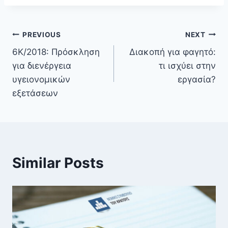
PREVIOUS
NEXT
6Κ/2018: Πρόσκληση
Διακοπή για φαγητό:
για διενέργεια
τι ισχύει στην
υγειονομικών
εργασία?
εξετάσεων
Similar Posts