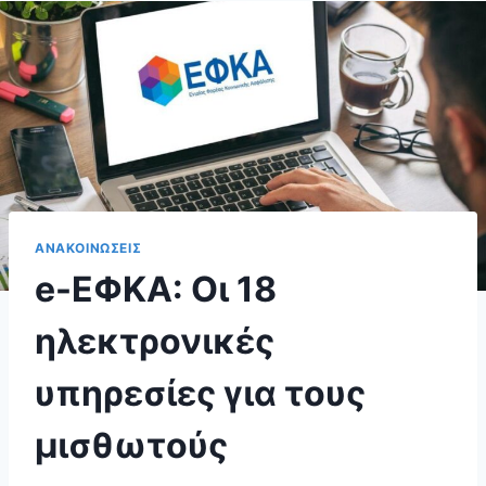
ΑΝΑΚΟΙΝΩΣΕΙΣ
e-EΦKA: Οι 18
ηλεκτρονικές
υπηρεσίες για τους
μισθωτούς