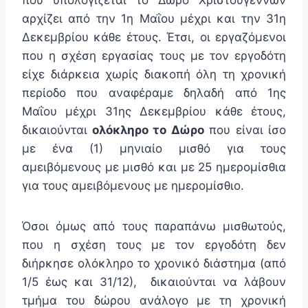
που υπολογίζεται το Δώρο Χριστουγέννων
αρχίζει από την 1η Μαΐου μέχρι και την 31η
Δεκεμβρίου κάθε έτους. Έτσι, οι εργαζόμενοι
που η σχέση εργασίας τους με τον εργοδότη
είχε διάρκεια χωρίς διακοπή όλη τη χρονική
περίοδο που αναφέραμε δηλαδή από 1ης
Μαΐου μέχρι 31ης Δεκεμβρίου κάθε έτους,
δικαιούνται
ολόκληρο το Δώρο
που είναι ίσο
με ένα (1) μηνιαίο μισθό για τους
αμειβόμενους με μισθό και με 25 ημερομίσθια
για τους αμειβόμενους με ημερομίσθιο.
Όσοι όμως από τους παραπάνω μισθωτούς,
που η σχέση τους με τον εργοδότη δεν
διήρκησε ολόκληρο το χρονικό διάστημα (από
1/5 έως και 31/12), δικαιούνται να λάβουν
τμήμα του δώρου ανάλογο με τη χρονική