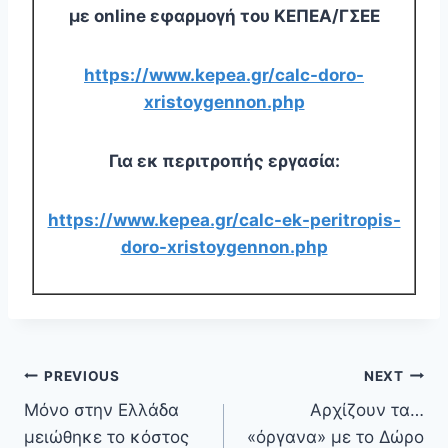
με
online
εφαρμογή του ΚΕΠΕΑ/ΓΣΕΕ
https://www.kepea.gr/calc-doro-
xristoygennon.php
Για εκ περιτροπής εργασία:
https://www.kepea.gr/calc-ek-peritropis-
doro-xristoygennon.php
PREVIOUS
NEXT
Μόνο στην Ελλάδα
Αρχίζουν τα…
μειώθηκε το κόστος
«όργανα» με το Δώρο