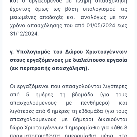
και ο εργαζόμενος με πλήρη απασχόληση
έχοντας όμως ως βάση υπολογισμού τις
μειωμένες αποδοχές και αναλόγως με τον
χρόνο απασχόλησης του από 01/05/2024 έως
31/12/2024.
γ. Υπολογισμός του Δώρου Χριστουγέννων
στους εργαζόμενους με διαλείπουσα εργασία
(εκ περιτροπής απασχόληση).
Οι εργαζόμενοι που απασχολούνται λιγότερες
από 5 ημέρες τη βδομάδα (για τους
απασχολούμενους με πενθήμερο) και
λιγότερες από 6 ημέρες τη εβδομάδα (για τους
απασχολούμενους με 6ήμερο) δικαιούνται
δώρο Χριστουγέννων 1 ημερομίσθιο για κάθε 8
πραγματοποιηθέντα ημερομίσθια μέσα στο