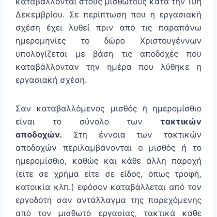
καταβάλλονται στους μισθωτούς κατά την 10η
Δεκεμβρίου. Σε περίπτωση που η εργασιακή
σχέση έχει λυθεί πριν από τις παραπάνω
ημερομηνίες τo δώρο Χριστουγέννων
υπολογίζεται με βάση τις αποδοχές που
καταβάλλονταν την ημέρα που λύθηκε η
εργασιακή σχέση.
Σαν καταβαλλόμενος μισθός ή ημερομίσθιο
είναι το σύνολο των
τακτικών
αποδοχών.
Στη έννοια των τακτικών
αποδοχών περιλαμβάνονται ο μισθός ή το
ημερομίσθιο, καθώς και κάθε άλλη παροχή
(είτε σε χρήμα είτε σε είδος, όπως τροφή,
κατοικία κλπ.) εφόσον καταβάλλεται από τον
εργοδότη σαν αντάλλαγμα της παρεχόμενης
από τον μισθωτό εργασίας, τακτικά κάθε