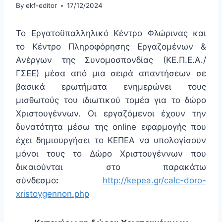
By
ekf-editor
17/12/2024
Το Εργατοϋπαλληλικό Κέντρο Φλώρινας και
το Κέντρο Πληροφόρησης Εργαζομένων &
Ανέργων της Συνομοσπονδίας (ΚΕ.Π.Ε.Α./
ΓΣΕΕ) μέσα από μια σειρά απαντήσεων σε
βασικά ερωτήματα ενημερώνει τους
μισθωτούς του ιδιωτικού τομέα για το δώρο
Χριστουγέννων. Οι εργαζόμενοι έχουν την
δυνατότητα μέσω της online εφαρμογής που
έχει δημιουργήσει το ΚΕΠΕΑ να υπολογίσουν
μόνοι τους το Δώρο Χριστουγέννων που
δικαιούνται στο παρακάτω
σύνδεσμο
:
http://kepea.gr/calc-doro-
xristoygennon.php