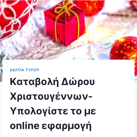
ΔΕΛΤΙΑ ΤΥΠΟΥ
Kαταβολή Δώρου
Χριστουγέννων-
Υπολογίστε το με
online εφαρμογή