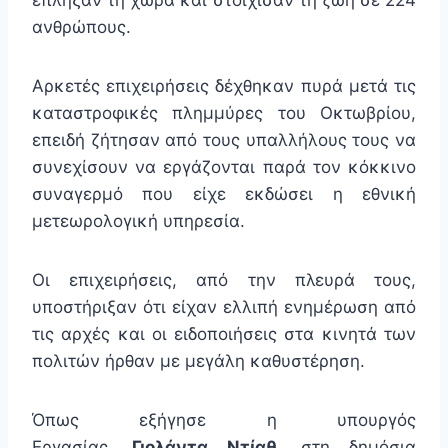
έπληξαν τη χώρα και στοίχισαν τη ζωή σε 224
ανθρώπους.
Αρκετές επιχειρήσεις δέχθηκαν πυρά μετά τις
καταστροφικές πλημμύρες του Οκτωβρίου,
επειδή ζήτησαν από τους υπαλλήλους τους να
συνεχίσουν να εργάζονται παρά τον κόκκινο
συναγερμό που είχε εκδώσει η εθνική
μετεωρολογική υπηρεσία.
Οι επιχειρήσεις, από την πλευρά τους,
υποστήριξαν ότι είχαν ελλιπή ενημέρωση από
τις αρχές και οι ειδοποιήσεις στα κινητά των
πολιτών ήρθαν με μεγάλη καθυστέρηση.
Όπως εξήγησε η υπουργός
Εργασίας,
Γιολάντα Ντίαθ,
στη δημόσια