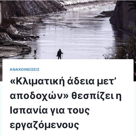
ΑΝΑΚΟΙΝΩΣΕΙΣ
«Kλιματική άδεια μετ’
αποδοχών» θεσπίζει η
Ισπανία για τους
εργαζόμενους