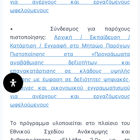
για ανέργους και εργαζόμενους
ωφελούμενους
• Σύνδεσμος για παρόχους
πιστοποίησης:
Αρχική / Εκπαίδευση /
Κατάρτιση / Εγγραφή στο Μητρώο Παρόχων
Πιστοποίησης στα «Προγράμματα
αναβάθμισης δεξιοτήτων και
επανακατάρτισης σε κλάδους υψηλής
ζήτησης με έμφαση σε δεξιότητες ψηφιακές,
πράσινες και οικονομικού εγγραμματισμού
για ανέργους και εργαζόμενους
ωφελούμενους
Το πρόγραμμα υλοποιείται στο πλαίσιο του
Εθνικού Σχεδίου Ανάκαμψης και