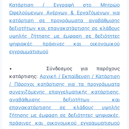
Κατάρτιση / Εγγραφή στο Μητρώο
Ωφελούμενων Ανέργων & Εργαζόμενων για
κατάρτιση σε προγράμματα αναβάθμισης
δεξιοτήτων και επανακατάρτισης σε κλάδους
υψηλής ζήτησης με έμφαση σε δεξιότητες
ψηφιακές, πράσινες και οικονομικού
εγγραμματισμού
• Σύνδεσμος για παρόχους
κατάρτισης:
Αρχική / Εκπαίδευση / Κατάρτιση
/ Πάροχοι κατάρτισης για τα προγράμματα
συνεχιζόμενης επαγγελματικής κατάρτισης,
αναβάθμισης δεξιοτήτων και
επανακατάρτισης σε κλάδους υψηλής
ζήτησης με έμφαση σε δεξιότητες ψηφιακές,
πράσινες και οικονομικού εγγραμματισμού