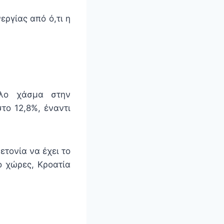
ργίας από ό,τι η
υλο χάσμα στην
το 12,8%, έναντι
ετονία να έχει το
ο χώρες, Κροατία