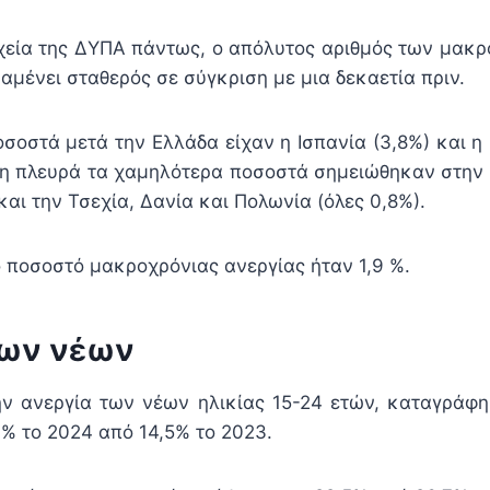
χεία της ΔΥΠΑ πάντως, ο απόλυτος αριθμός των μακ
αμένει σταθερός σε σύγκριση με μια δεκαετία πριν.
σοστά μετά την Ελλάδα είχαν η Ισπανία (3,8%) και η 
η πλευρά τα χαμηλότερα ποσοστά σημειώθηκαν στην 
και την Τσεχία, Δανία και Πολωνία (όλες 0,8%).
ο ποσοστό μακροχρόνιας ανεργίας ήταν 1,9 %.
των νέων
ν ανεργία των νέων ηλικίας 15-24 ετών, καταγράφ
9% το 2024 από 14,5% το 2023.