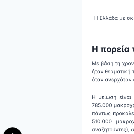
Η Ελλάδα με σκ
Η πορεία 
Με βάση τη χρον
ήταν θεαματική τ
όταν ανερχόταν 
Η μείωση είναι
785.000 μακροχρ
πάντως προκαλεί
510.000 μακρο
αναζητούντες), 