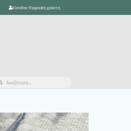
Είσοδος/Εγγραφή χρήστη