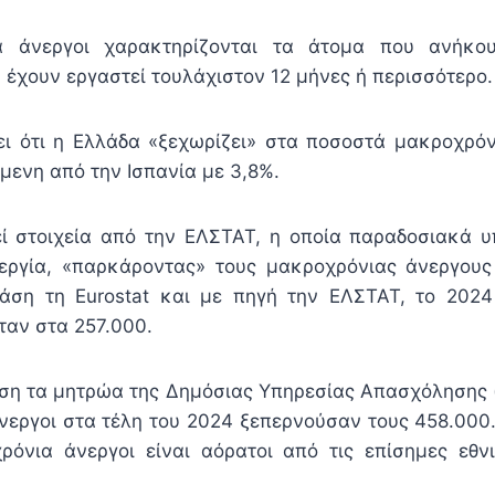
α άνεργοι χαρακτηρίζονται τα άτομα που ανήκου
 έχουν εργαστεί τουλάχιστον 12 μήνες ή περισσότερο.
ζει ότι η Ελλάδα «ξεχωρίζει» στα ποσοστά μακροχρόν
μενη από την Ισπανία με 3,8%.
εί στοιχεία από την ΕΛΣΤΑΤ, η οποία παραδοσιακά 
εργία, «παρκάροντας» τους μακροχρόνιας άνεργους
άση τη Εurostat και με πηγή την ΕΛΣΤΑΤ, το 2024
ταν στα 257.000.
άση τα μητρώα της Δημόσιας Υπηρεσίας Απασχόλησης 
νεργοι στα τέλη του 2024 ξεπερνούσαν τους 458.000
όνια άνεργοι είναι αόρατοι από τις επίσημες εθνι