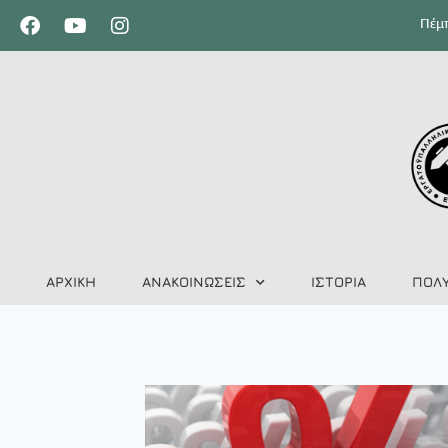
Πέμπ
ΑΡΧΙΚΗ
ΑΝΑΚΟΙΝΩΣΕΙΣ
ΙΣΤΟΡΙΑ
ΠΟΛ