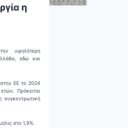
ργία η
ην υψηλότερη
Ελλάδα, εδώ και
 στην ΕΕ το 2024
4 ετών. Πρόκειται
η συγκεντρωτική
μόλις στο 1,9%.