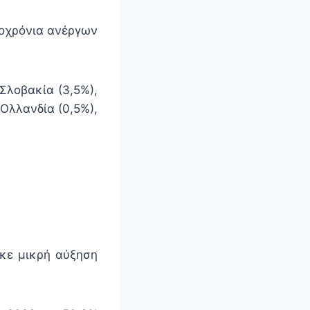
ροχρόνια ανέργων
Σλοβακία (3,5%),
Ολλανδία (0,5%),
ηκε μικρή αύξηση