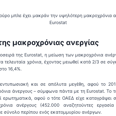
ούρο μπλε έχει μακράν την υψηλότερη μακροχρόνια αν
Eurostat
της μακροχρόνιας ανεργίας
οσειρά της Eurostat, η μείωση των μακροχρόνια ανέ
α τελευταία χρόνια, έχοντας μειωθεί κατά 2/3 σε σύγ
στο 16,4%.
 εντυπωσιακή και σε απόλυτα μεγέθη, αφού το 201
όνια άνεργους – σύμφωνα πάντα με τη Eurostat. To τε
 ερωτηματικά, αφού ο τότε ΟΑΕΔ είχε καταγράψει 
χρόνια ανέργους (452.000 αναζητούντες εργασία
σε σύνολο περίπου ενός εκατομμυρίου ανέργων.