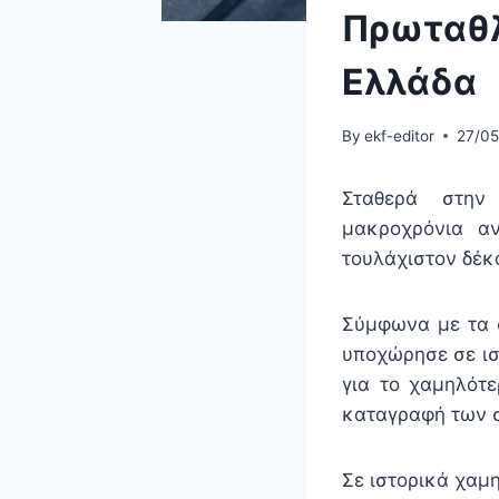
Πρωταθλ
Ελλάδα
By
ekf-editor
27/0
Σταθερά στη
μακροχρόνια αν
τουλάχιστον δέκ
Σύμφωνα με τα σ
υποχώρησε σε ιστ
για το χαμηλότ
καταγραφή των σ
Σε ιστορικά χαμη