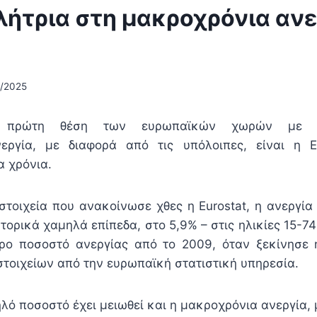
ήτρια στη μακροχρόνια ανε
5/2025
ν πρώτη θέση των ευρωπαϊκών χωρών με τ
εργία, με διαφορά από τις υπόλοιπες, είναι η 
α χρόνια.
τοιχεία που ανακοίνωσε χθες η Εurostat, η ανεργία
ορικά χαμηλά επίπεδα, στο 5,9% – στις ηλικίες 15-7
ερο ποσοστό ανεργίας από το 2009, όταν ξεκίνησε 
τοιχείων από την ευρωπαϊκή στατιστική υπηρεσία.
λό ποσοστό έχει μειωθεί και η μακροχρόνια ανεργία, 