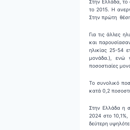
Στην Ελλάδα, το
το 2015. Η ανερ
Στην πρώτη θέση
Για τις άλλες η
και παρουσίασαν
ηλικίας 25-54 ε
μονάδα.), ενώ 
ποσοστιαίες μονά
Το συνολικό ποσ
κατά 0,2 ποσοστι
Στην Ελλάδα η σ
2024 στο 10,1%,
δεύτερη υψηλότερ