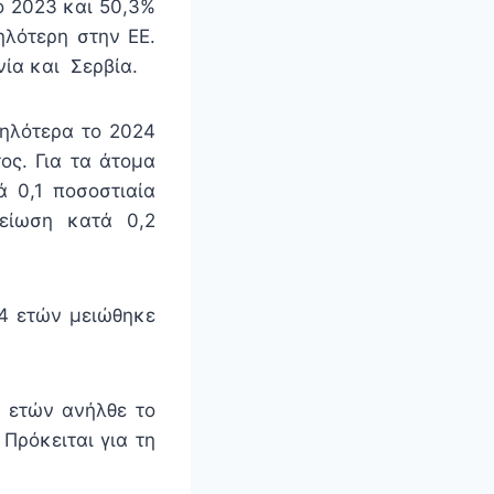
ο 2023 και 50,3%
ηλότερη στην ΕΕ.
νία και Σερβία.
μηλότερα το 2024
ος. Για τα άτομα
ά 0,1 ποσοστιαία
μείωση κατά 0,2
74 ετών μειώθηκε
4 ετών ανήλθε το
Πρόκειται για τη