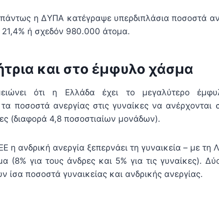
α πάντως η ΔΥΠΑ κατέγραψε υπερδιπλάσια ποσοστά ανε
 21,4% ή σχεδόν 980.000 άτομα.
τρια και στο έμφυλο χάσμα
μειώνει ότι η Ελλάδα έχει το μεγαλύτερο έμφ
τα ποσοστά ανεργίας στις γυναίκες να ανέρχονται σ
ρες (διαφορά 4,8 ποσοστιαίων μονάδων).
ΕΕ η ανδρική ανεργία ξεπερνάει τη γυναικεία – με τη Λ
α (8% για τους άνδρες και 5% για τις γυναίκες). Δύ
υν ίσα ποσοστά γυναικείας και ανδρικής ανεργίας.